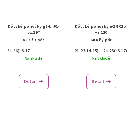
Dětské ponožky g24.n01-
Dětské ponožky w24.01p-
vz.297
vz.110
60 Kč
/ pár
60 Kč
/ pár
24-26(16-17)
21-23(14-15)
24-26(16-17)
Na skladě
Na skladě
Detail
Detail