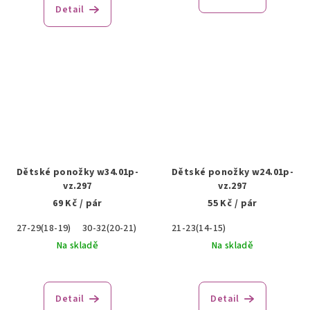
Detail
Dětské ponožky w34.01p-
Dětské ponožky w24.01p-
vz.297
vz.297
69 Kč
/ pár
55 Kč
/ pár
27-29(18-19)
30-32(20-21)
21-23(14-15)
Na skladě
Na skladě
Detail
Detail