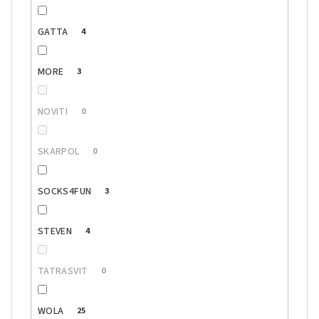
GATTA
4
MORE
3
NOVITI
0
SKARPOL
0
SOCKS4FUN
3
STEVEN
4
TATRASVIT
0
WOLA
25