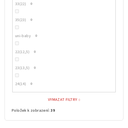
33(22)
0
35(23)
0
uni-baby
0
22(12,5)
0
23(13,5)
0
24(14)
0
VYMAZAT FILTRY
Položek k zobrazení:
39