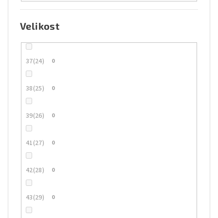
Velikost
37(24)
0
38(25)
0
39(26)
0
41(27)
0
42(28)
0
43(29)
0