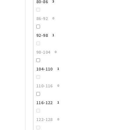
80-86
3
86-92
0
92-98
1
98-104
0
104-110
1
110-116
0
116-122
1
122-128
0