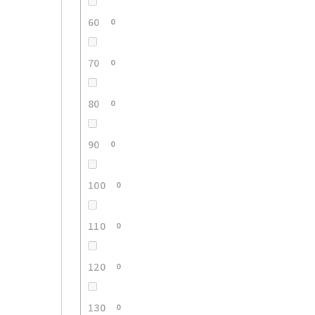
60
0
70
0
80
0
90
0
100
0
110
0
120
0
130
0