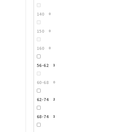
140
0
150
0
160
0
56-62
1
60-68
0
62-74
2
68-74
1