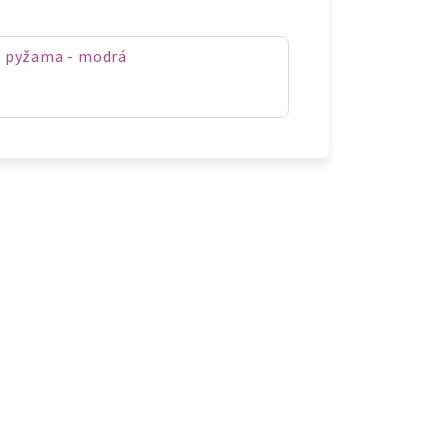
 pyžama - modrá