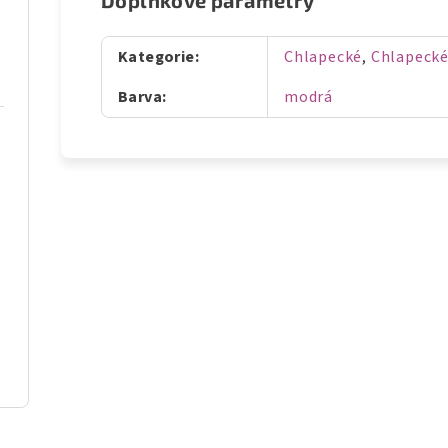
Doplňkové parametry
Kategorie
:
Chlapecké
,
Chlapecké
Barva
:
modrá