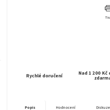
Ti
Nad 1 200 Kč
Rychlé doručení
zdarm
Popis
Hodnocení
Diskuz