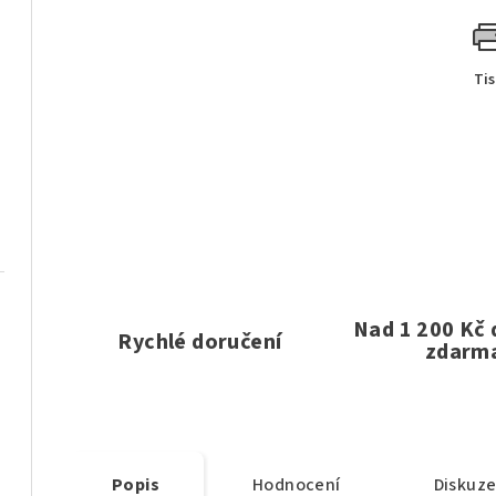
Ti
Nad 1 200 Kč
Rychlé doručení
zdarm
Popis
Hodnocení
Diskuz