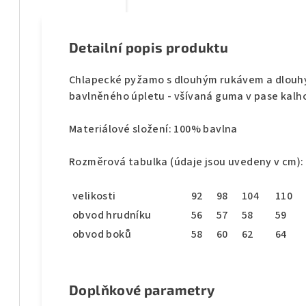
Detailní popis produktu
Chlapecké pyžamo s dlouhým rukávem a dlouh
bavlněného úpletu - všívaná guma v pase kalh
Materiálové složení: 100% bavlna
Rozměrová tabulka (údaje jsou uvedeny v cm):
velikosti
92
98
104
110
obvod hrudníku
56
57
58
59
obvod boků
58
60
62
64
Doplňkové parametry