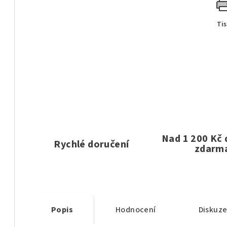
Ti
Nad 1 200 Kč
Rychlé doručení
zdarm
Popis
Hodnocení
Diskuz