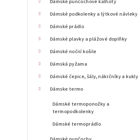
Dámské punčochové kalhoty
n
Dámské podkolenky a lýtkové návleky
í
Dámské prádlo
p
Dámské plavky a plážové doplňky
a
Dámské noční košile
n
Dámská pyžama
e
l
Dámské čepice, šály, nákrčníky a kukly
Dámske termo
Dámské termoponožky a
termopodkolenky
Dámské termoprádlo
Dámské punčochy