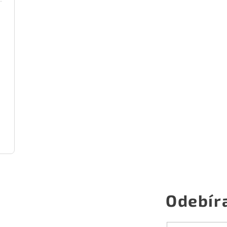
Odebír