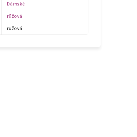
Dámské
růžová
ružová