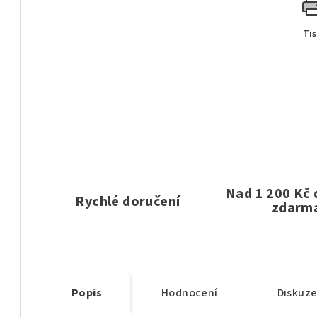
Ti
Nad 1 200 Kč
Rychlé doručení
zdarm
Popis
Hodnocení
Diskuz