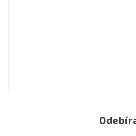
Odebír