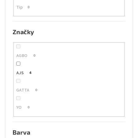
Tip
0
Značky
AGBO
0
AJS
4
GATTA
0
YO
0
Barva