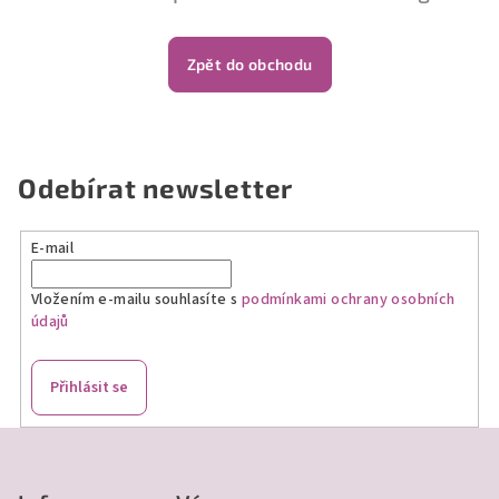
Zpět do obchodu
Odebírat newsletter
E-mail
Vložením e-mailu souhlasíte s
podmínkami ochrany osobních
údajů
Přihlásit se
Z
á