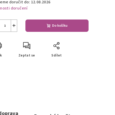
eme doručit do:
12.08.2026
nosti doručení
+
Do košíku
sk
Zeptat se
Sdílet
 doprava