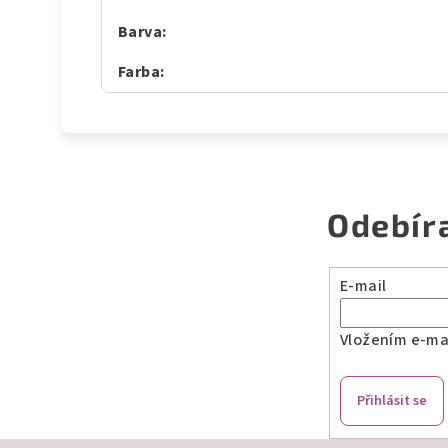
Barva
:
Farba
:
Odebír
E-mail
Vložením e-mai
Přihlásit se