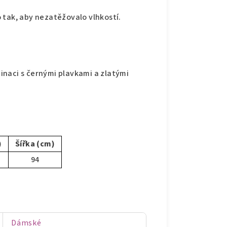
 tak, aby nezatěžovalo vlhkostí.
naci s černými plavkami a zlatými
)
Šířka (cm)
94
Dámské