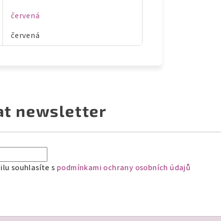
červená
červená
at newsletter
lu souhlasíte s
podmínkami ochrany osobních údajů