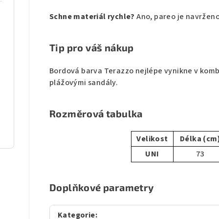
Schne materiál rychle?
Ano, pareo je navrženo
Tip pro váš nákup
Bordová barva Terazzo nejlépe vynikne v kombi
plážovými sandály.
Rozměrová tabulka
Velikost
Délka (cm
UNI
73
Doplňkové parametry
Kategorie
: