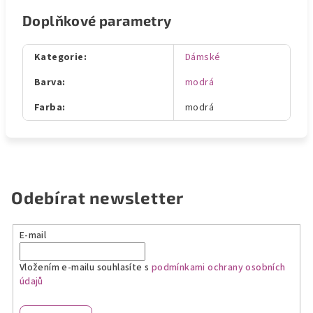
Doplňkové parametry
Kategorie
:
Dámské
Barva
:
modrá
Farba
:
modrá
Odebírat newsletter
E-mail
Vložením e-mailu souhlasíte s
podmínkami ochrany osobních
údajů