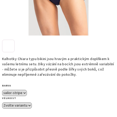
Kalhotky Chiara typu bikini jsou hravým a praktickým doplňkem k
vašemu letnímu setu. Díky vázání na bocích jsou extrémně variabilní
- můžete si je přizpůsobit přesně podle šířky svých boků, což
eliminuje nepříjemné zařezávání do pokožky.
BARVA
VELIKOST