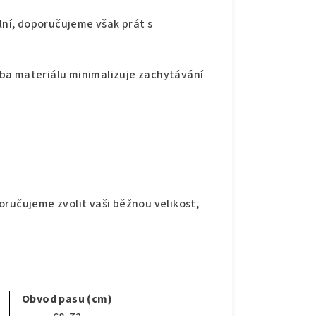
lní, doporučujeme však prát s
ba materiálu minimalizuje zachytávání
oručujeme zvolit vaši běžnou velikost,
Obvod pasu (cm)