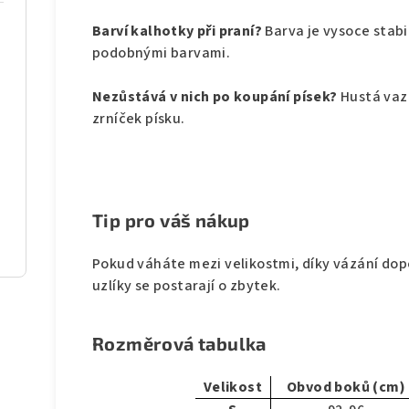
Barví kalhotky při praní?
Barva je vysoce stabi
podobnými barvami.
Nezůstává v nich po koupání písek?
Hustá vaz
zrníček písku.
Tip pro váš nákup
Pokud váháte mezi velikostmi, díky vázání dop
uzlíky se postarají o zbytek.
Rozměrová tabulka
Velikost
Obvod boků (cm)