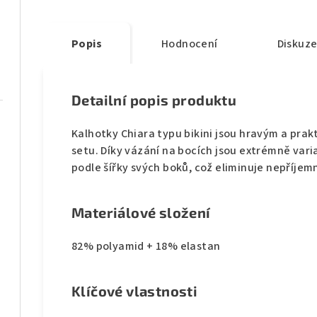
Popis
Hodnocení
Diskuz
Detailní popis produktu
Kalhotky Chiara typu bikini jsou hravým a pr
setu. Díky vázání na bocích jsou extrémně varia
podle šířky svých boků, což eliminuje nepříje
Materiálové složení
82% polyamid + 18% elastan
Klíčové vlastnosti