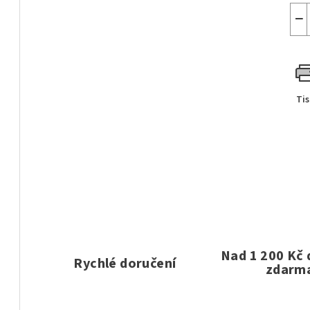
−
Ti
Nad 1 200 Kč
Rychlé doručení
zdarm