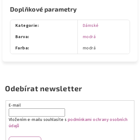
Doplňkové parametry
Kategorie
:
Dámské
Barva
:
modrá
Farba
:
modrá
Odebírat newsletter
E-mail
Vložením e-mailu souhlasíte s
podmínkami ochrany osobních
údajů