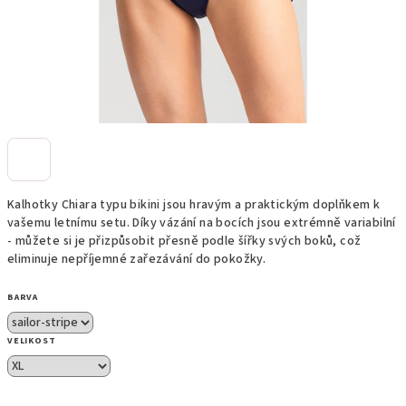
Kalhotky Chiara typu bikini jsou hravým a praktickým doplňkem k
vašemu letnímu setu. Díky vázání na bocích jsou extrémně variabilní
- můžete si je přizpůsobit přesně podle šířky svých boků, což
eliminuje nepříjemné zařezávání do pokožky.
BARVA
VELIKOST