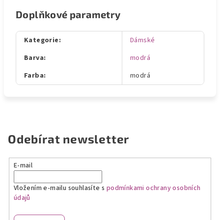
Doplňkové parametry
Kategorie
:
Dámské
Barva
:
modrá
Farba
:
modrá
Odebírat newsletter
E-mail
Vložením e-mailu souhlasíte s
podmínkami ochrany osobních
údajů