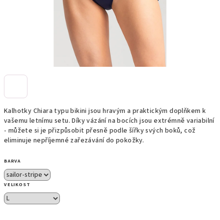
Kalhotky Chiara typu bikini jsou hravým a praktickým doplňkem k
vašemu letnímu setu. Díky vázání na bocích jsou extrémně variabilní
- můžete si je přizpůsobit přesně podle šířky svých boků, což
eliminuje nepříjemné zařezávání do pokožky.
BARVA
VELIKOST