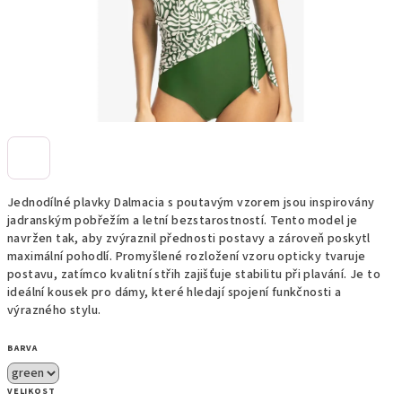
Jednodílné plavky Dalmacia s poutavým vzorem jsou inspirovány
jadranským pobřežím a letní bezstarostností. Tento model je
navržen tak, aby zvýraznil přednosti postavy a zároveň poskytl
maximální pohodlí. Promyšlené rozložení vzoru opticky tvaruje
postavu, zatímco kvalitní střih zajišťuje stabilitu při plavání. Je to
ideální kousek pro dámy, které hledají spojení funkčnosti a
výrazného stylu.
BARVA
VELIKOST