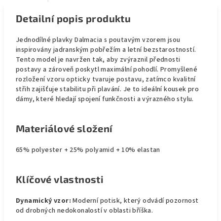
Detailní popis produktu
Jednodílné plavky Dalmacia s poutavým vzorem jsou
inspirovány jadranským pobřežím a letní bezstarostností.
Tento model je navržen tak, aby zvýraznil přednosti
postavy a zároveň poskytl maximální pohodlí. Promyšlené
rozložení vzoru opticky tvaruje postavu, zatímco kvalitní
střih zajišťuje stabilitu při plavání. Je to ideální kousek pro
dámy, které hledají spojení funkčnosti a výrazného stylu.
Materiálové složení
65% polyester + 25% polyamid + 10% elastan
Klíčové vlastnosti
Dynamický vzor:
Moderní potisk, který odvádí pozornost
od drobných nedokonalostí v oblasti bříška.