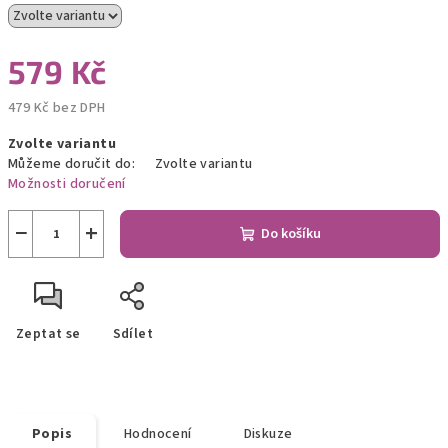
579 Kč
479 Kč bez DPH
Měrná
Zvolte variantu
cena:
Můžeme doručit do:
Zvolte variantu
Možnosti doručení
−
+
Do košíku
Zeptat se
Sdílet
Popis
Hodnocení
Diskuze