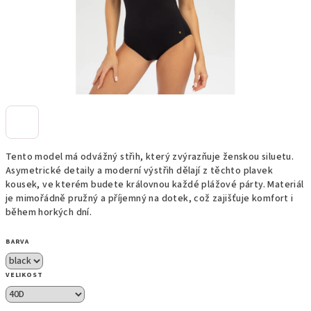
Tento model má odvážný střih, který zvýrazňuje ženskou siluetu.
Asymetrické detaily a moderní výstřih dělají z těchto plavek
kousek, ve kterém budete královnou každé plážové párty. Materiál
je mimořádně pružný a příjemný na dotek, což zajišťuje komfort i
během horkých dní.
BARVA
VELIKOST