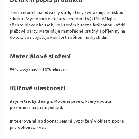
Tento model má odvážný střih, který zvýrazňuje ženskou
siluetu. Asymetrické detaily a moderní výstřih dělají z
těchto plavek kousek, ve kterém budete královnou každé
plážové párty. Materiál je mimořádně pružný a příjemný na
dotek, což zajišťuje komfort i během horkých dní.
Materiálové složení
84% polyamid + 16% elastan
Klíčové vlastnosti
Asymetrický design:
Moderní prvek, který upoutá
pozornost na první pohled.
Integrovaná podpora:
Jemné vyztužení v oblasti poprsí
pro dokonalý tvar.