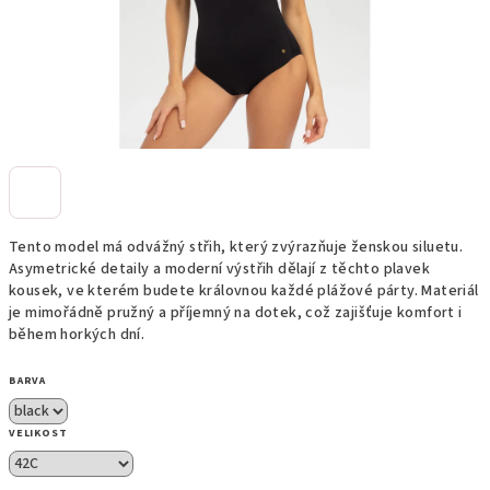
Tento model má odvážný střih, který zvýrazňuje ženskou siluetu.
Asymetrické detaily a moderní výstřih dělají z těchto plavek
kousek, ve kterém budete královnou každé plážové párty. Materiál
je mimořádně pružný a příjemný na dotek, což zajišťuje komfort i
během horkých dní.
BARVA
VELIKOST