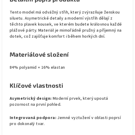
Tento model má odvážný střih, který zvýrazňuje ženskou
siluetu. Asymetrické detaily a moderní výstřih dělají z
těchto plavek kousek, ve kterém budete královnou každé
plážové párty. Materiál je mimořádně pružný a příjemný na
dotek, což zajišťuje komfort i během horkých dní.
Materiálové složení
84% polyamid + 16% elastan
Klíčové vlastnosti
Asymetrický design:
Moderní prvek, který upoutá
pozornost na první pohled.
Integrovaná podpora:
Jemné vyztužení v oblasti poprsí
pro dokonalý tvar.