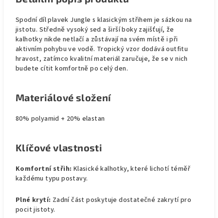
Spodní díl plavek Jungle s klasickým střihem je sázkou na
jistotu. Středně vysoký sed a širší boky zajišťují, že
kalhotky nikde netlačí a zůstávají na svém místě i při
aktivním pohybu ve vodě. Tropický vzor dodává outfitu
hravost, zatímco kvalitní materiál zaručuje, že se v nich
budete cítit komfortně po celý den.
Materiálové složení
80% polyamid + 20% elastan
Klíčové vlastnosti
Komfortní střih:
Klasické kalhotky, které lichotí téměř
každému typu postavy.
Plné krytí:
Zadní část poskytuje dostatečné zakrytí pro
pocit jistoty.