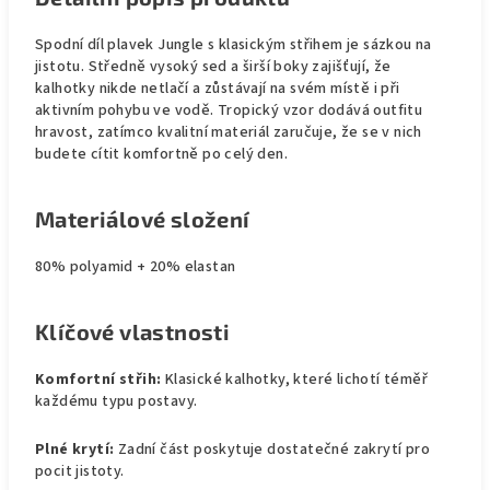
Spodní díl plavek Jungle s klasickým střihem je sázkou na
jistotu. Středně vysoký sed a širší boky zajišťují, že
kalhotky nikde netlačí a zůstávají na svém místě i při
aktivním pohybu ve vodě. Tropický vzor dodává outfitu
hravost, zatímco kvalitní materiál zaručuje, že se v nich
budete cítit komfortně po celý den.
Materiálové složení
80% polyamid + 20% elastan
Klíčové vlastnosti
Komfortní střih:
Klasické kalhotky, které lichotí téměř
každému typu postavy.
Plné krytí:
Zadní část poskytuje dostatečné zakrytí pro
pocit jistoty.