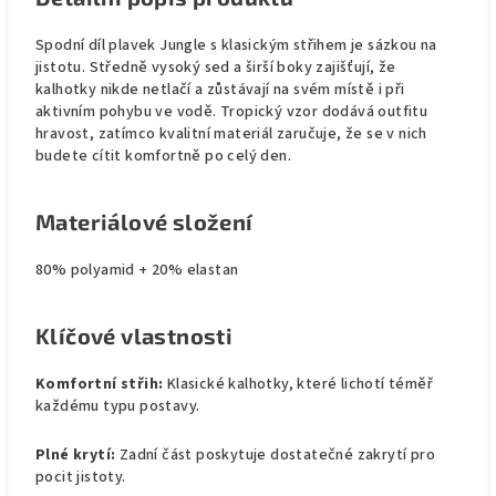
Spodní díl plavek Jungle s klasickým střihem je sázkou na
jistotu. Středně vysoký sed a širší boky zajišťují, že
kalhotky nikde netlačí a zůstávají na svém místě i při
aktivním pohybu ve vodě. Tropický vzor dodává outfitu
hravost, zatímco kvalitní materiál zaručuje, že se v nich
budete cítit komfortně po celý den.
Materiálové složení
80% polyamid + 20% elastan
Klíčové vlastnosti
Komfortní střih:
Klasické kalhotky, které lichotí téměř
každému typu postavy.
Plné krytí:
Zadní část poskytuje dostatečné zakrytí pro
pocit jistoty.