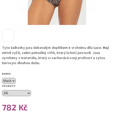
Tyto kalhotky jsou dokonalým doplňkem k vrchnímu dílu Luxe. Mají
mírně vyšší, velmi pohodlný střih, který lichotí postavě. Jsou
vyrobeny z materiálu, který si zachovává svoji pružnost a sytou
barvu po dlouhou dobu.
BARVA
VELIKOST
782 Kč