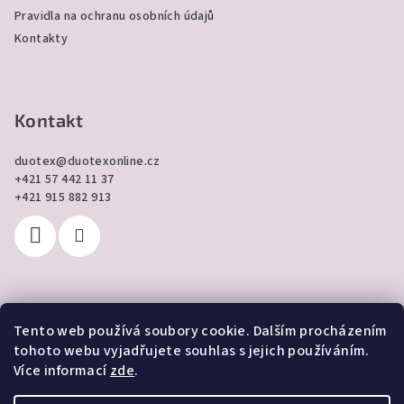
Pravidla na ochranu osobních údajů
Kontakty
Kontakt
duotex
@
duotexonline.cz
+421 57 442 11 37
+421 915 882 913
Tento web používá soubory cookie. Dalším procházením
Přijímáme online platby
tohoto webu vyjadřujete souhlas s jejich používáním.
Více informací
zde
.