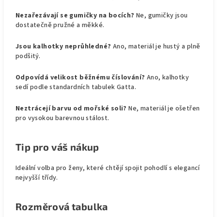
Nezařezávají se gumičky na bocích?
Ne, gumičky jsou
dostatečně pružné a měkké.
Jsou kalhotky neprůhledné?
Ano, materiál je hustý a plně
podšitý.
Odpovídá velikost běžnému číslování?
Ano, kalhotky
sedí podle standardních tabulek Gatta.
Neztrácejí barvu od mořské soli?
Ne, materiál je ošetřen
pro vysokou barevnou stálost.
Tip pro váš nákup
Ideální volba pro ženy, které chtějí spojit pohodlí s elegancí
nejvyšší třídy.
Rozměrová tabulka