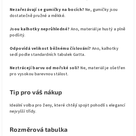
Nezařezávají se gumičky na bocích?
Ne, gumičky jsou
dostatečně pružné a měkké.
Jsou kalhotky neprůhledné?
Ano, materiál je hustý a plně
podšitý.
Odpovídá velikost běžnému číslování?
Ano, kalhotky
sedí podle standardních tabulek Gatta.
Neztrácejí barvu od mořské soli?
Ne, materiál je ošetřen
pro vysokou barevnou stálost.
Tip pro váš nákup
Ideální volba pro ženy, které chtějí spojit pohodlí s elegancí
nejvyšší třídy.
Rozměrová tabulka