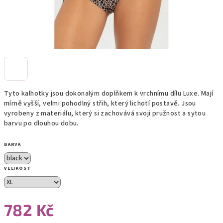
Tyto kalhotky jsou dokonalým doplňkem k vrchnímu dílu Luxe. Mají
mírně vyšší, velmi pohodlný střih, který lichotí postavě. Jsou
vyrobeny z materiálu, který si zachovává svoji pružnost a sytou
barvu po dlouhou dobu.
BARVA
VELIKOST
782 Kč