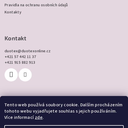
Pravidla na ochranu osobních údajů
Kontakty
Kontakt
duotex
@
duotexonline.cz
+421 57 442 11 37
+421 915 882 913
Tento web používá soubory cookie. Dalším procházením
Přijímáme online platby
tohoto webu vyjadřujete souhlas s jejich používáním.
Více informací
zde
.