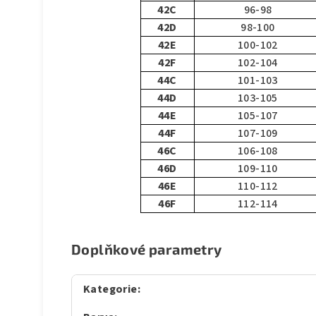
42C
96-98
42D
98-100
42E
100-102
42F
102-104
44C
101-103
44D
103-105
44E
105-107
44F
107-109
46C
106-108
46D
109-110
46E
110-112
46F
112-114
Doplňkové parametry
Kategorie
: