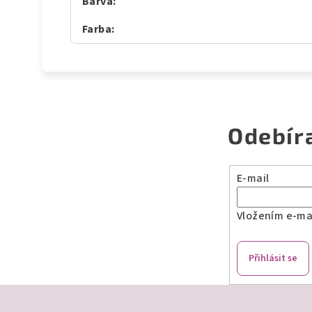
Barva
:
Farba
:
Odebír
E-mail
Vložením e-mai
Přihlásit se