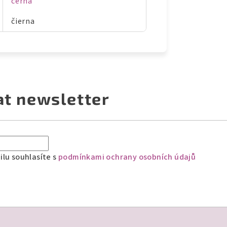
černá
čierna
at newsletter
lu souhlasíte s
podmínkami ochrany osobních údajů