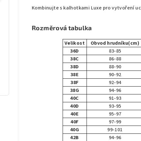
Kombinujte s kalhotkami Luxe pro vytvoření u
Rozměrová tabulka
Velikost
Obvod hrudníku(cm)
36D
83-85
38C
86-88
38D
88-90
38E
90-92
38F
92-94
38G
94-96
40C
91-93
40D
93-95
40E
95-97
40F
97-99
40G
99-101
42B
94-96