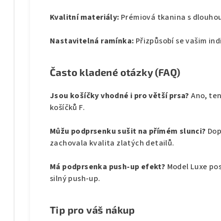
Kvalitní materiály:
Prémiová tkanina s dlouhou
Nastavitelná ramínka:
Přizpůsobí se vašim in
Často kladené otázky (FAQ)
Jsou košíčky vhodné i pro větší prsa?
Ano, ten
košíčků F.
Můžu podprsenku sušit na přímém slunci?
Dop
zachovala kvalita zlatých detailů.
Má podprsenka push-up efekt?
Model Luxe pos
silný push-up.
Tip pro váš nákup