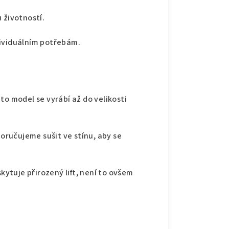
 životností.
dividuálním potřebám.
to model se vyrábí až do velikosti
oručujeme sušit ve stínu, aby se
kytuje přirozený lift, není to ovšem