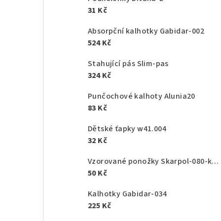
31 Kč
Absorpční kalhotky Gabidar-002
524 Kč
Stahující pás Slim-pas
324 Kč
Punčochové kalhoty Alunia20
83 Kč
Dětské ťapky w41.004
32 Kč
Vzorované ponožky Skarpol-080-kaktus
50 Kč
Kalhotky Gabidar-034
225 Kč