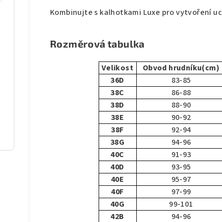
Kombinujte s kalhotkami Luxe pro vytvoření u
Rozměrová tabulka
Velikost
Obvod hrudníku(cm)
36D
83-85
38C
86-88
38D
88-90
38E
90-92
38F
92-94
38G
94-96
40C
91-93
40D
93-95
40E
95-97
40F
97-99
40G
99-101
42B
94-96