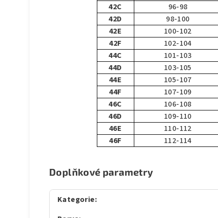
42C
96-98
42D
98-100
42E
100-102
42F
102-104
44C
101-103
44D
103-105
44E
105-107
44F
107-109
46C
106-108
46D
109-110
46E
110-112
46F
112-114
Doplňkové parametry
Kategorie
: