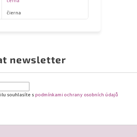
černá
čierna
at newsletter
lu souhlasíte s
podmínkami ochrany osobních údajů