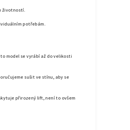
 životností.
dividuálním potřebám.
to model se vyrábí až do velikosti
oručujeme sušit ve stínu, aby se
kytuje přirozený lift, není to ovšem