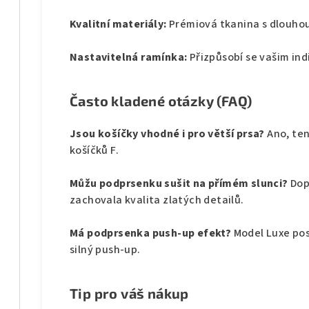
Kvalitní materiály:
Prémiová tkanina s dlouhou
Nastavitelná ramínka:
Přizpůsobí se vašim in
Často kladené otázky (FAQ)
Jsou košíčky vhodné i pro větší prsa?
Ano, ten
košíčků F.
Můžu podprsenku sušit na přímém slunci?
Dop
zachovala kvalita zlatých detailů.
Má podprsenka push-up efekt?
Model Luxe pos
silný push-up.
Tip pro váš nákup