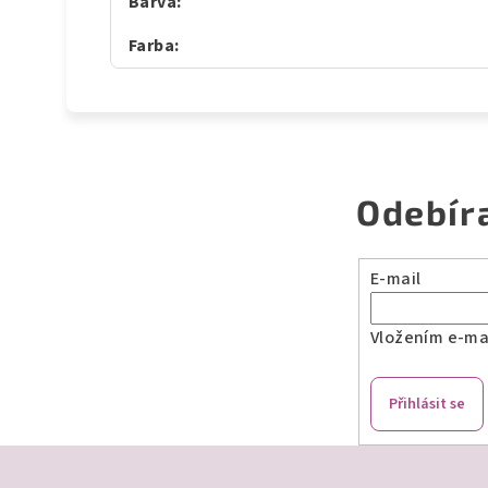
Barva
:
Farba
:
Odebír
E-mail
Vložením e-mai
Přihlásit se