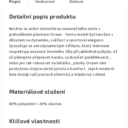
Popis
Hodnocení
Diskuze
Detailní popis produktu
Nechte se unést atmosférou nekonečného moře s
jednodílnými plavkami Ocean . Tento model byl navržen s
důrazem na dynamiku, svěžest a sportovní eleganci.
Vyznačuje se aerodynamickým střihem, který dokonale
respektuje anatomii ženského těla při jakémkoli pohybu. Ať
už plánujete přeplavat bazén, vyzkoušet paddleboard ,
nebo jen tak relaxovat na lehátku , plavky Ocean vám
poskytnou stoprocentní jistotu a komfort. Jejich moderní
linie dodají vaší postavě atletický a mladistvý vzhled.
Materiálové složení
80% polyamid + 20% elastan
Klíčové vlastnosti