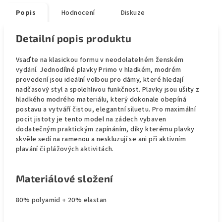
Popis
Hodnocení
Diskuze
Detailní popis produktu
Vsaďte na klasickou formu v neodolatelném ženském
vydání. Jednodílné plavky Primo v hladkém, modrém
provedení jsou ideální volbou pro dámy, které hledají
nadčasový styl a spolehlivou funkčnost. Plavky jsou ušity z
hladkého modrého materiálu, který dokonale obepíná
postavu a vytváří čistou, elegantní siluetu. Pro maximální
pocit jistoty je tento model na zádech vybaven
dodatečným praktickým zapínáním, díky kterému plavky
skvěle sedí na ramenou a neskluzují se ani při aktivním
plavání či plážových aktivitách.
Materiálové složení
80% polyamid + 20% elastan