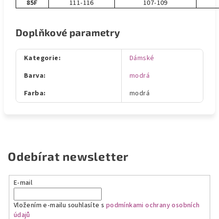
85F
111-116
107-109
Doplňkové parametry
Kategorie
:
Dámské
Barva
:
modrá
Farba
:
modrá
Odebírat newsletter
E-mail
Vložením e-mailu souhlasíte s
podmínkami ochrany osobních
údajů