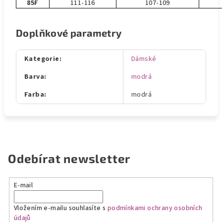
85F
111-116
107-109
Doplňkové parametry
Kategorie
:
Dámské
Barva
:
modrá
Farba
:
modrá
Odebírat newsletter
E-mail
Vložením e-mailu souhlasíte s
podmínkami ochrany osobních
údajů