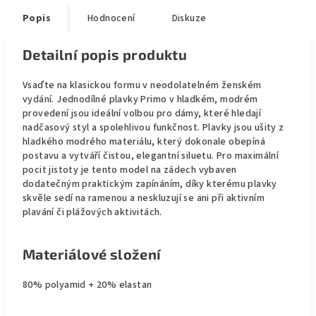
Popis
Hodnocení
Diskuze
Detailní popis produktu
Vsaďte na klasickou formu v neodolatelném ženském
vydání. Jednodílné plavky Primo v hladkém, modrém
provedení jsou ideální volbou pro dámy, které hledají
nadčasový styl a spolehlivou funkčnost. Plavky jsou ušity z
hladkého modrého materiálu, který dokonale obepíná
postavu a vytváří čistou, elegantní siluetu. Pro maximální
pocit jistoty je tento model na zádech vybaven
dodatečným praktickým zapínáním, díky kterému plavky
skvěle sedí na ramenou a neskluzují se ani při aktivním
plavání či plážových aktivitách.
Materiálové složení
80% polyamid + 20% elastan