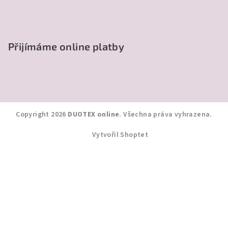
Přijímáme online platby
Copyright 2026
DUOTEX online
. Všechna práva vyhrazena.
Vytvořil Shoptet