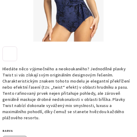
Hledáte něco výjimečného a neokoukaného? Jednodílné plavky
Twist si vás získají svým originálním designovým řešením.
Charakteristickým znakem tohoto modelu je elegantní překřížení
nebo efektní řasení (tzv. „twist“ efekt) v oblasti hrudníku a pasu.
Tento rafinovaný prvek nejen přitahuje pohledy, ale zároveň
geniálně maskuje drobné nedokonalosti v oblasti bříška. Plavky
Twist nabízí dokonale vyvážený mix smyslnosti, luxusu a
maximálního pohodlí, díky čemuž se stanete hvězdou každého
plážového resortu.
BARVA