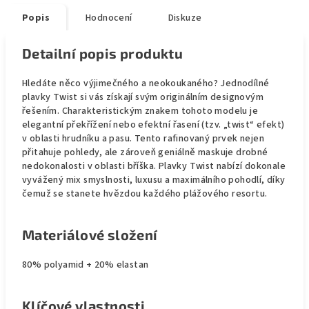
Popis
Hodnocení
Diskuze
Detailní popis produktu
Hledáte něco výjimečného a neokoukaného? Jednodílné
plavky Twist si vás získají svým originálním designovým
řešením. Charakteristickým znakem tohoto modelu je
elegantní překřížení nebo efektní řasení (tzv. „twist“ efekt)
v oblasti hrudníku a pasu. Tento rafinovaný prvek nejen
přitahuje pohledy, ale zároveň geniálně maskuje drobné
nedokonalosti v oblasti bříška. Plavky Twist nabízí dokonale
vyvážený mix smyslnosti, luxusu a maximálního pohodlí, díky
čemuž se stanete hvězdou každého plážového resortu.
Materiálové složení
80% polyamid + 20% elastan
Klíčové vlastnosti