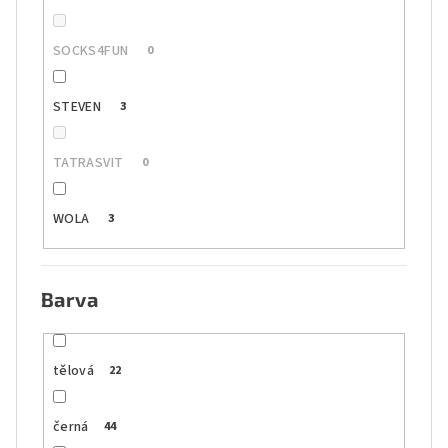
SOCKS4FUN
0
STEVEN
3
TATRASVIT
0
WOLA
3
Barva
tělová
22
černá
44