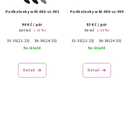
Podkolenky w43.065-vz.001
Podkolenky w43.000-vz.999
90 Kč
/ pár
83 Kč
/ pár
107 Kč
93 Kč
(–15 %)
(–10 %)
33-35(22-23)
36-38(24-25)
33-35(22-23)
36-38(24-25)
Na skladě
Na skladě
Detail
Detail