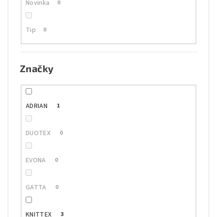
Novinka
0
Tip
0
Značky
ADRIAN
1
DUOTEX
0
EVONA
0
GATTA
0
KNITTEX
3