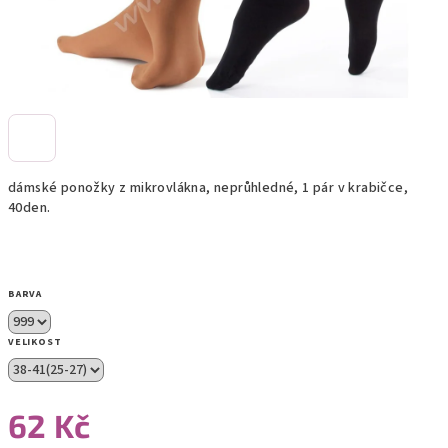
dámské ponožky z mikrovlákna, neprůhledné, 1 pár v krabičce,
40den.
BARVA
VELIKOST
62 Kč