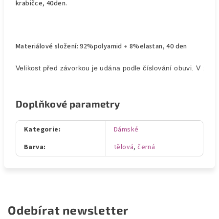
krabičce, 40den.
Materiálové složení: 92%polyamid + 8%elastan, 40 den
Velikost před závorkou je udána podle číslování obuvi. V závor
Doplňkové parametry
Kategorie
:
Dámské
Barva
:
tělová
,
černá
Odebírat newsletter