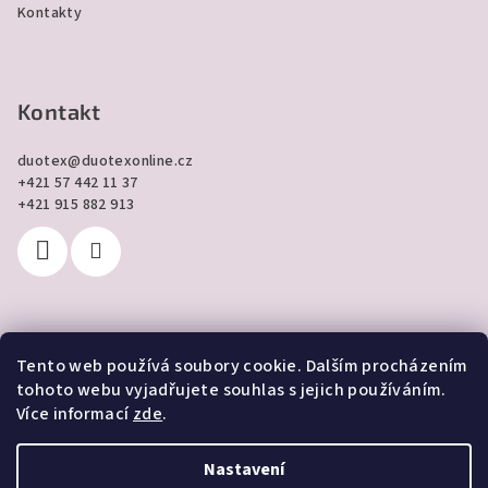
Kontakty
Kontakt
duotex
@
duotexonline.cz
+421 57 442 11 37
+421 915 882 913
Tento web používá soubory cookie. Dalším procházením
Přijímáme online platby
tohoto webu vyjadřujete souhlas s jejich používáním.
Více informací
zde
.
Nastavení