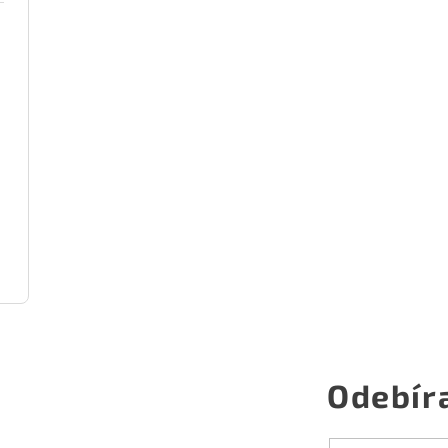
Odebír