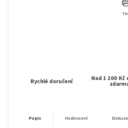
Ti
Nad 1 200 Kč
Rychlé doručení
zdarm
Popis
Hodnocení
Diskuz