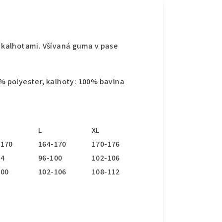
kalhotami. Všívaná guma v pase
0% polyester, kalhoty: 100% bavlna
L
XL
-170
164-170
170-176
94
96-100
102-106
100
102-106
108-112