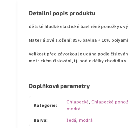
Detailní popis produktu
dětské hladké elastické bavlněné ponožky s 
Materiálové složení: 85% bavlna + 10% polyam
Velikost před závorkou je udána podle číslován
metrickém číslování, tj. podle délky chodidla 
Doplňkové parametry
Chlapecké
,
Chlapecké ponož
Kategorie
:
modrá
Barva
:
šedá
,
modrá