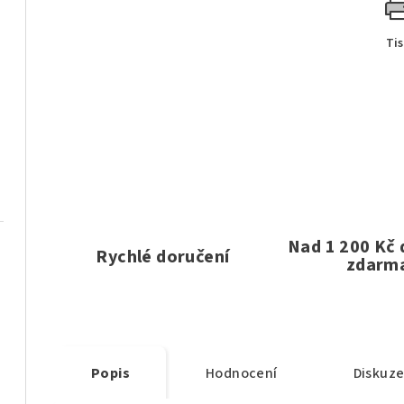
Ti
Nad 1 200 Kč
Rychlé doručení
zdarm
Popis
Hodnocení
Diskuz