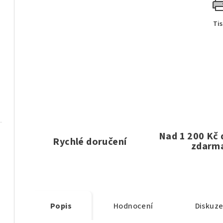
Ti
Nad 1 200 Kč
Rychlé doručení
zdarm
Popis
Hodnocení
Diskuz