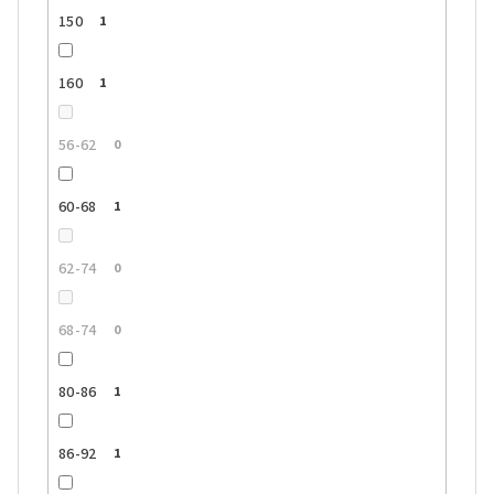
150
1
160
1
56-62
0
60-68
1
62-74
0
68-74
0
80-86
1
86-92
1