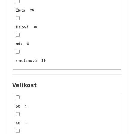
žlutá
26
fialová
10
mix
8
smetanová
29
Velikost
50
1
60
1