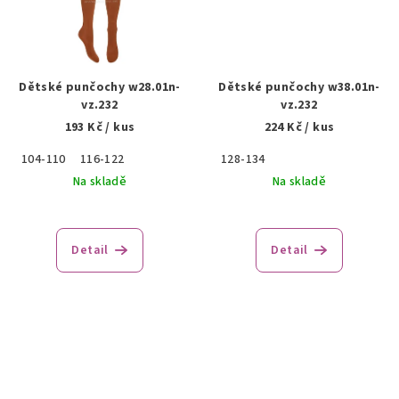
Dětské punčochy w28.01n-
Dětské punčochy w38.01n-
vz.232
vz.232
193 Kč
/ kus
224 Kč
/ kus
104-110
116-122
128-134
Na skladě
Na skladě
Detail
Detail