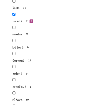
šedá
70
hnědá
7
modrá
67
béžová
9
červená
17
zelená
9
oranžová
8
růžová
97