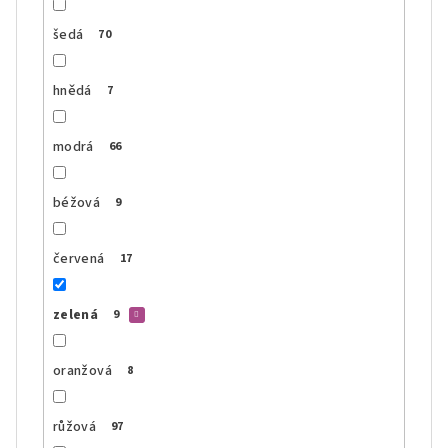
šedá
70
hnědá
7
modrá
66
béžová
9
červená
17
zelená
9
oranžová
8
růžová
97