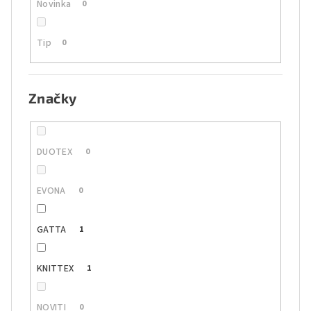
Novinka
0
Tip
0
Značky
DUOTEX
0
EVONA
0
GATTA
1
KNITTEX
1
NOVITI
0