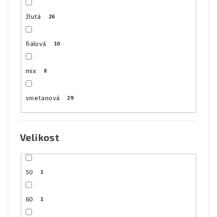
žlutá
26
fialová
10
mix
8
smetanová
29
Velikost
50
1
60
1