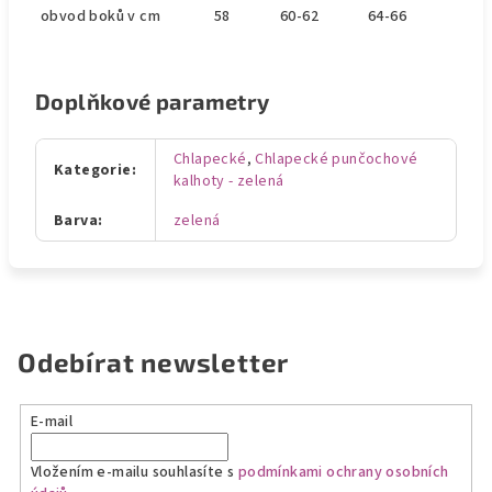
obvod boků v cm
58
60-62
64-66
Doplňkové parametry
Chlapecké
,
Chlapecké punčochové
Kategorie
:
kalhoty - zelená
Barva
:
zelená
Odebírat newsletter
E-mail
Vložením e-mailu souhlasíte s
podmínkami ochrany osobních