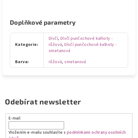
Doplňkové parametry
Dívčí
,
Dívčí punčochové kalhoty -
Kategorie
:
růžová
,
Dívčí punčochové kalhoty -
smetanová
Barva
:
růžová
,
smetanová
Odebírat newsletter
E-mail
Vložením e-mailu souhlasíte s
podmínkami ochrany osobních