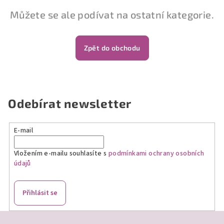
Můžete se ale podívat na ostatní kategorie.
Zpět do obchodu
Odebírat newsletter
E-mail
Vložením e-mailu souhlasíte s
podmínkami ochrany osobních
údajů
Přihlásit se
Z