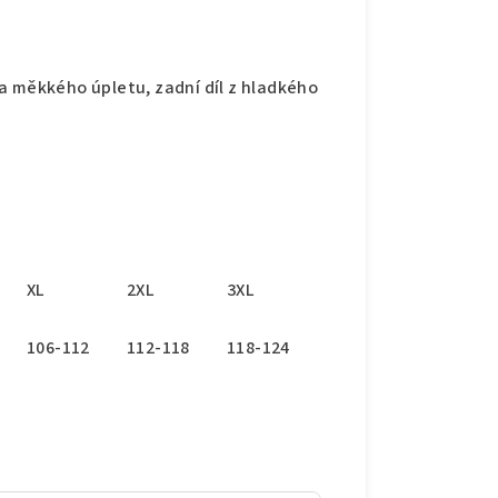
a měkkého úpletu, zadní díl z hladkého
XL
2XL
3XL
106-112
112-118
118-124