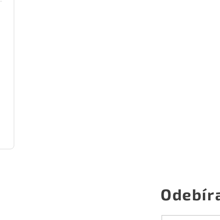
Odebír