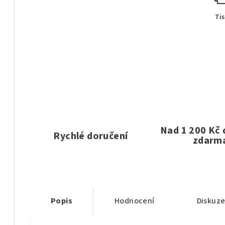
Ti
Nad 1 200 Kč
Rychlé doručení
zdarm
Popis
Hodnocení
Diskuz