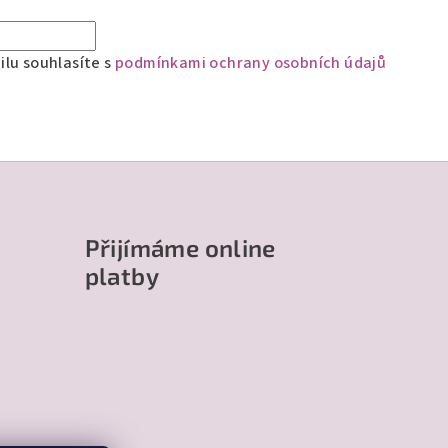
lu souhlasíte s
podmínkami ochrany osobních údajů
Přijímáme online
platby