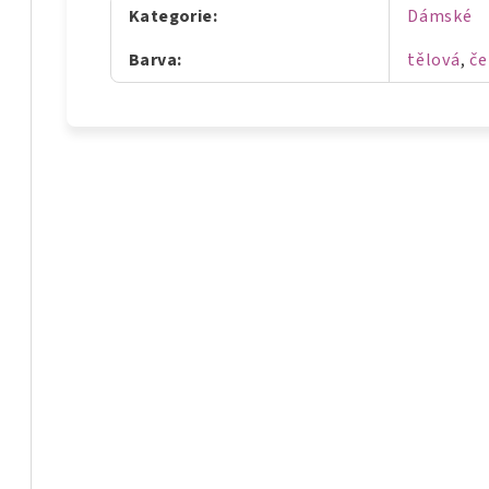
Kategorie
:
Dámské
Barva
:
tělová
,
če