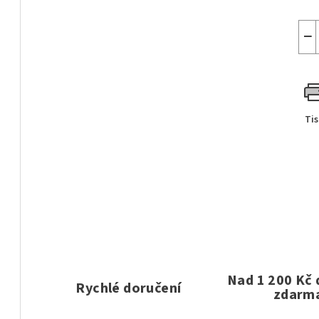
−
Ti
Nad 1 200 Kč
Rychlé doručení
zdarm