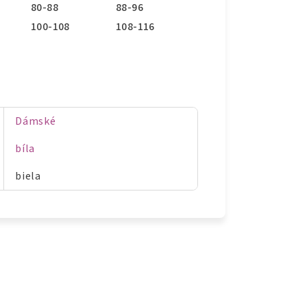
80-88
88-96
100-108
108-116
Dámské
bíla
biela