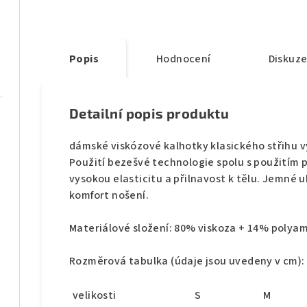
Popis
Hodnocení
Diskuz
Detailní popis produktu
dámské viskózové kalhotky klasického střihu 
Použití bezešvé technologie spolu s použitím 
vysokou elasticitu a přilnavost k tělu. Jemné
komfort nošení.
Materiálové složení: 80% viskoza + 14% polyam
Rozměrová tabulka (údaje jsou uvedeny v cm):
velikosti
S
M