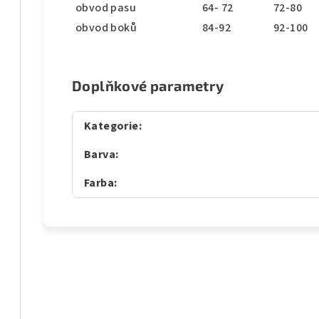
obvod pasu
64- 72
72-80
obvod boků
84-92
92-100
Doplňkové parametry
Kategorie
:
Barva
:
Farba
: