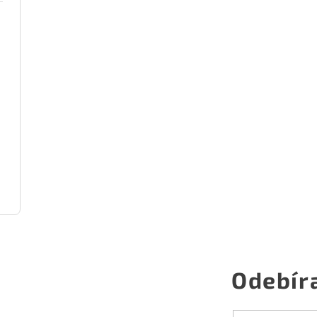
Odebír