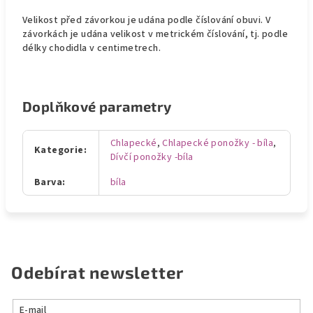
Velikost před závorkou je udána podle číslování obuvi. V
závorkách je udána velikost v metrickém číslování, tj. podle
délky chodidla v centimetrech.
Doplňkové parametry
Chlapecké
,
Chlapecké ponožky - bíla
,
Kategorie
:
Dívčí ponožky -bíla
Barva
:
bíla
Odebírat newsletter
E-mail