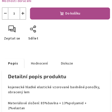
Možnosti doručení
−
+
Do košíku
Zeptat se
Sdílet
Popis
Hodnocení
Diskuze
Detailní popis produktu
kojenecké hladké elastické vzorované bavlněné ponožky,
obracený lem
Materiálové složení: 85%bavlna + 13%polyamid +
2%elastan