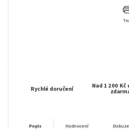
Ti
Nad 1 200 Kč
Rychlé doručení
zdarm
Popis
Hodnocení
Diskuz