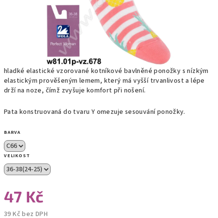
hladké elastické vzorované kotníkové bavlněné ponožky s nízkým
elastickým prověšeným lemem, který má vyšší trvanlivost a lépe
drží na noze, čímž zvyšuje komfort při nošení.
Pata konstruovaná do tvaru Y omezuje sesouvání ponožky.
BARVA
VELIKOST
47 Kč
39 Kč bez DPH