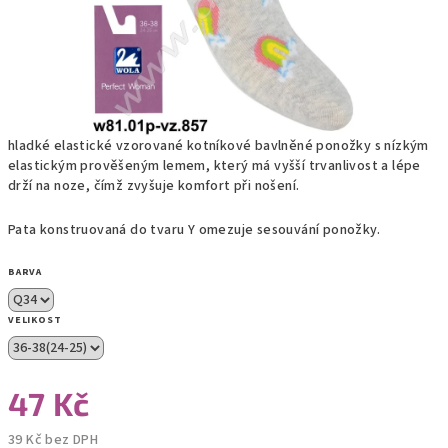
hladké elastické vzorované kotníkové bavlněné ponožky s nízkým
elastickým prověšeným lemem, který má vyšší trvanlivost a lépe
drží na noze, čímž zvyšuje komfort při nošení.
Pata konstruovaná do tvaru Y omezuje sesouvání ponožky.
BARVA
VELIKOST
47 Kč
39 Kč bez DPH