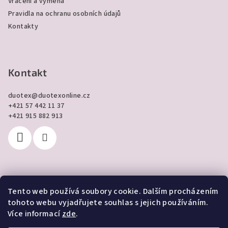
Vrácení a výměna
Pravidla na ochranu osobních údajů
Kontakty
Kontakt
duotex
@
duotexonline.cz
+421 57 442 11 37
+421 915 882 913
Tento web používá soubory cookie. Dalším procházením
Přijímáme online platby
tohoto webu vyjadřujete souhlas s jejich používáním.
Více informací
zde
.