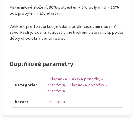
Materiálové složení: 80% polyester + 3% polyamid + 15%
polypropylen + 2% elastan
Velikost před závorkou je udána podle číslování obuvi. V
závorkách je udána velikost v metrickém číslování, tj. podle
délky chodidla v centimetrech.
Doplňkové parametry
Chlapecké
,
Pánské ponožky -
Kategorie
:
oranžová
,
Chlapecké ponožky -
oranžová
Barva
:
oranžová