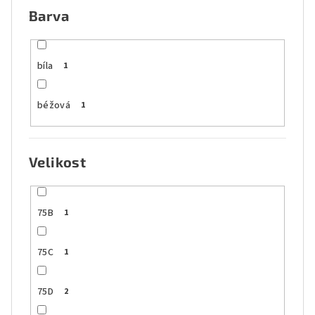
Barva
bíla
1
béžová
1
Velikost
75B
1
75C
1
75D
2