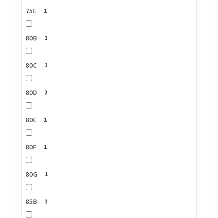
75E
1
80B
1
80C
1
80D
2
80E
1
80F
1
80G
1
85B
1