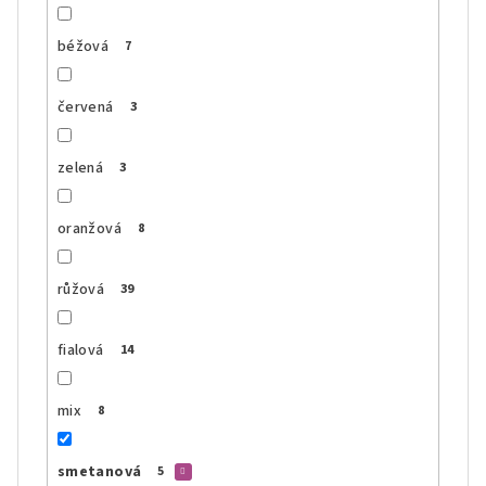
béžová
7
červená
3
zelená
3
oranžová
8
růžová
39
fialová
14
mix
8
smetanová
5