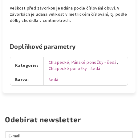
Velikost před závorkou je udána podle číslování obuvi. V
závorkách je udána velikost v metrickém číslování, tj. podle
délky chodidla v centimetrech.
Doplňkové parametry
Chlapecké
,
Pánské ponožky - šedá
,
Kategorie
:
Chlapecké ponožky - šedá
Barva
:
šedá
Odebírat newsletter
E-mail