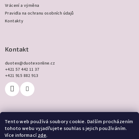
Vrácení a výměna
Pravidla na ochranu osobních údajů
Kontakty
Kontakt
duotex
@
duotexonline.cz
+421 57 442 11 37
+421 915 882 913
Tento web používá soubory cookie. Dalším procházením
Přijímáme online platby
tohoto webu vyjadřujete souhlas s jejich používáním.
Více informací
zde
.