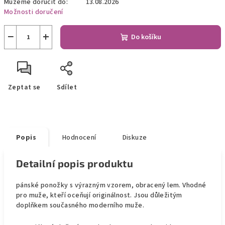
Můžeme doručit do:
13.08.2026
Možnosti doručení
−
+
Do košíku
Zeptat se
Sdílet
Popis
Hodnocení
Diskuze
Detailní popis produktu
pánské ponožky s výrazným vzorem, obracený lem. Vhodné
pro muže, kteří oceňují originálnost. Jsou důležitým
doplňkem současného moderního muže.