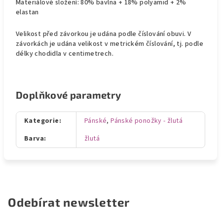
Materiálové složení: 80% bavlna + 18% polyamid + 2%
elastan
Velikost před závorkou je udána podle číslování obuvi. V
závorkách je udána velikost v metrickém číslování, tj. podle
délky chodidla v centimetrech.
Doplňkové parametry
Kategorie
:
Pánské
,
Pánské ponožky - žlutá
Barva
:
žlutá
Odebírat newsletter