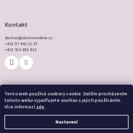
Kontakt
duotex
@
duotexonline.cz
+421 57 442 11 37
+421 915 882 913
Tento web používá soubory cookie. Dalším procházením
Přijímáme online platby
tohoto webu vyjadřujete souhlas s jejich používáním.
Více informací
zde
.
Nastavení